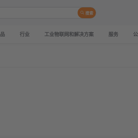
搜索
品
行业
工业物联网和解决方案
服务
公