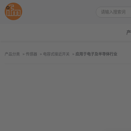
产
产品分类
传感器
电容式接近开关
应用于电子及半导体行业