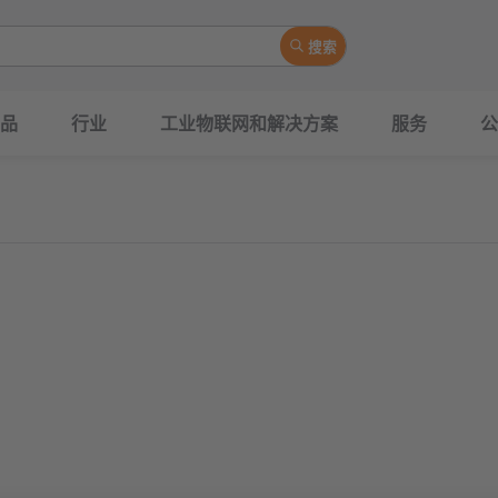
搜索
品
行业
工业物联网和解决方案
服务
公