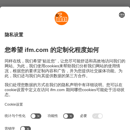
可持续发展
隐私政策
Cookies
条款&条件
保修政策
地点 (EN)
易福门电子(上海)有限公司
上海市浦东新区
盛夏路61弄1号楼6层
邮编: 201203
总机: 021 3813 4800
传真: 021 5027 8669
电子邮箱:
info.cn@ifm.com
沪ICP备19047231号-1
沪公网安备31011502010310号
电话服务热线及QQ在线咨询
工作时间：
周一至周五 8:30~17:30
（节假日除外）