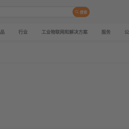
搜索
品
行业
工业物联网和解决方案
服务
公