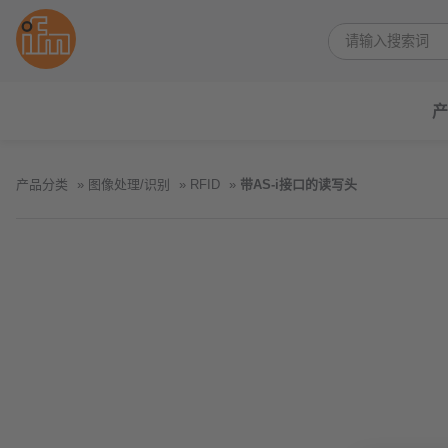
产
产品分类
图像处理/识别
RFID
带AS-i接口的读写头