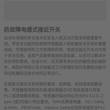
防故障电感式接近开关
自动化领域的安全技术在安全人机互动方面发挥着重要作
用。带安全功能的防故障传感器是人和机器安全系统的重要
组成。凭借独特的工作原理和优势，电感式接近开关也可用
于安全应用。该类产品能够直接检测金属，从而可以解决许
多应用的需求。在设计时，还无需考虑对应的磁性或机械部
件。高防护等级以及非接触式工作原理实现的无磨损功能可
保证机器和设施长时间正常运行。
在插座方面也没有特殊的要求，如屏蔽、绞线或单独敷设
等。传感器使用现有的普通非屏蔽式4芯电缆直接与现有
PLC或逻辑模块相连。传感器的输出特征符合EN 61131-2
type 1或2的输入特征要求。与ifm估算继电器、AS-i Safety
at Work、PROFIsafe、Interbus Safety总线系统或安全PLC