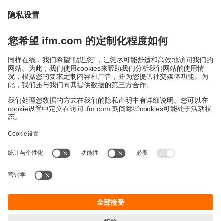
保修政策
地点 (EN)
易福门电子(上海)有限公司
上海市浦东新区
盛夏路61弄1号楼6层
邮编: 201203
总机: 021 3813 4800
传真: 021 5027 8669
电子邮箱:
info.cn@ifm.com
沪ICP备19047231号-1
沪公网安备31011502010310号
电话服务热线及QQ在线咨询
工作时间：
周一至周五 8:30~17:30
（节假日除外）