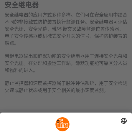
安全继电器
安全继电器的应用方式多种多样。它们可在安全应用中结合
不同的非接触式防护装置执行监测任务。安全继电器可评估
安全光栅、安全光幕、带/不带交叉故障监测位置传感器、
电子安全传感器或机械式安全开关的信号，保护防护装置的
触点。
带继电器输出和静默功能的安全继电器用于连接安全光幕和
安全光栅。在处理和搬运工作站，静默功能能可靠区分人员
和物料的进入。
静止监控器和速度监控器属于脉冲评估系统，用于安全检测
欠速或静止状态或用于安全相关的最小速度监测。
可持续发展
隐私政策
Cookies
条款&条件