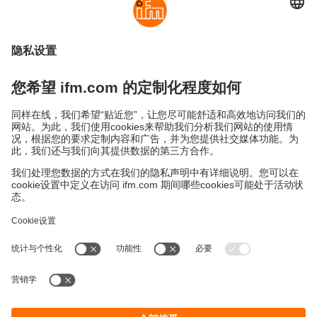
Cookies
条款&条件
保修政策
地点 (EN)
易福门电子(上海)有限公司
上海市浦东新区
盛夏路61弄1号楼6层
邮编: 201203
总机: 021 3813 4800
传真: 021 5027 8669
电子邮箱:
info.cn@ifm.com
沪ICP备19047231号-1
沪公网安备31011502010310号
电话服务热线及QQ在线咨询
工作时间：
周一至周五 8:30~17:30
（节假日除外）