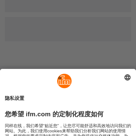
可持续发展
隐私政策
Cookies
条款&条件
保修政策
地点 (EN)
易福门电子(上海)有限公司
上海市浦东新区
盛夏路61弄1号楼6层
邮编: 201203