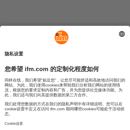
可持续发展
隐私政策
Cookies
条款&条件
保修政策
地点 (EN)
易福门电子(上海)有限公司
上海市浦东新区
盛夏路61弄1号楼6层
邮编: 201203
总机: 021 3813 4800
传真: 021 5027 8669
电子邮箱:
info.cn@ifm.com
沪ICP备19047231号-1
沪公网安备31011502010310号