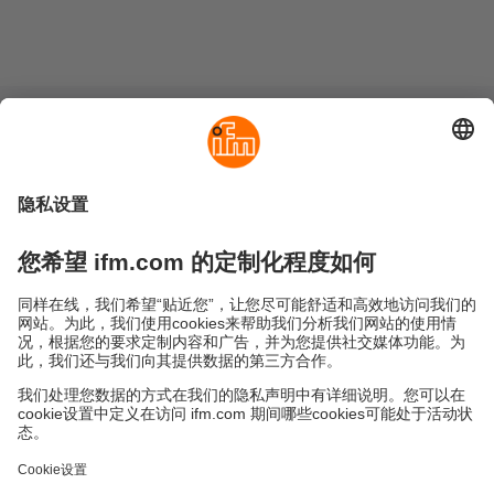
可持续发展
隐私政策
Cookies
条款&条件
保修政策
地点 (EN)
易福门电子(上海)有限公司
上海市浦东新区
盛夏路61弄1号楼6层
邮编: 201203
总机: 021 3813 4800
传真: 021 5027 8669
电子邮箱:
info.cn@ifm.com
沪ICP备19047231号-1
沪公网安备31011502010310号