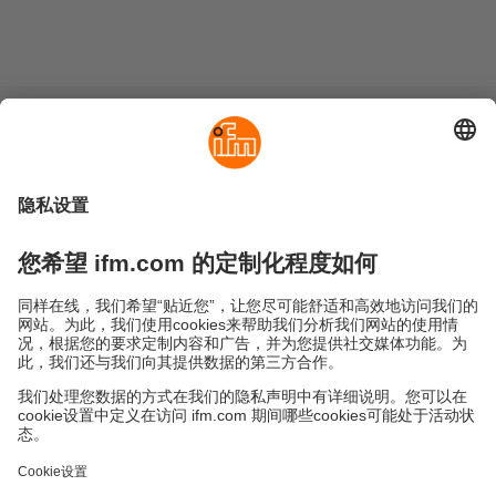
可持续发展
隐私政策
Cookies
条款&条件
保修政策
地点 (EN)
易福门电子(上海)有限公司
上海市浦东新区
盛夏路61弄1号楼6层
邮编: 201203
总机: 021 3813 4800
传真: 021 5027 8669
电子邮箱:
info.cn@ifm.com
沪ICP备19047231号-1
沪公网安备31011502010310号