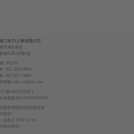
福门电子(上海)有限公司
海市浦东新区
夏路61弄1号楼6层
编: 201203
: 021 3813 4800
: 021 5027 8669
子邮箱:
info.cn@ifm.com
ICP备19047231号-1
公网安备31011502010310号
话服务热线及QQ在线咨询
作时间：
一至周五 8:30~17:30
节假日除外）