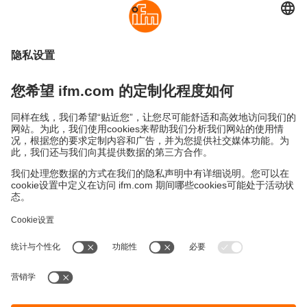
可持续发展
隐私政策
Cookies
条款&条件
保修政策
地点 (EN)
易福门电子(上海)有限公司
上海市浦东新区
盛夏路61弄1号楼6层
邮编: 201203
总机: 021 3813 4800
传真: 021 5027 8669
电子邮箱:
info.cn@ifm.com
沪ICP备19047231号-1
沪公网安备31011502010310号
电话服务热线及QQ在线咨询
工作时间：
周一至周五 8:30~17:30
（节假日除外）