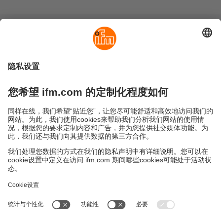
可持续发展
隐私政策
Cookies
条款&条件
保修政策
地点 (EN)
易福门电子(上海)有限公司
上海市浦东新区
盛夏路61弄1号楼6层
邮编: 201203
总机: 021 3813 4800
传真: 021 5027 8669
电子邮箱:
info.cn@ifm.com
沪ICP备19047231号-1
沪公网安备31011502010310号
电话服务热线及QQ在线咨询
工作时间：
周一至周五 8:30~17:30