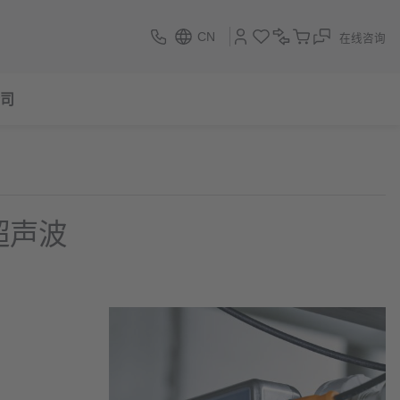
CN
在线咨询
司
c超声波