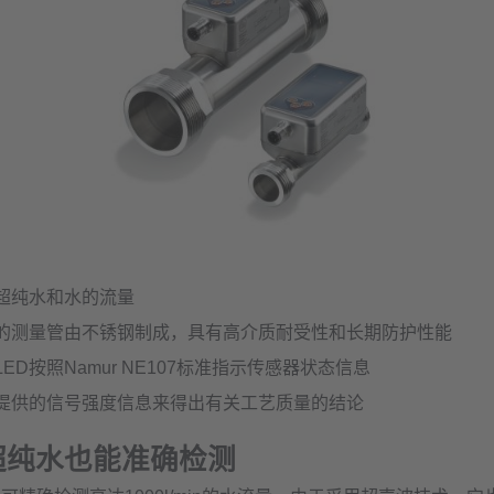
超纯水和水的流量
的测量管由不锈钢制成，具有高介质耐受性和长期防护性能
ED按照Namur NE107标准指示传感器状态信息
提供的信号强度信息来得出有关工艺质量的结论
超纯水也能准确检测