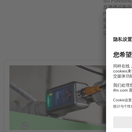
SU Pure
反渗透设备中
Pureson
SU Pure
从一开始就消
以及设计相关