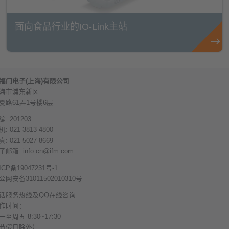
面向食品行业的IO-Link主站
福门电子(上海)有限公司
海市浦东新区
夏路61弄1号楼6层
编: 201203
: 021 3813 4800
: 021 5027 8669
子邮箱:
info.cn@ifm.com
ICP备19047231号-1
公网安备31011502010310号
话服务热线及QQ在线咨询
作时间：
一至周五 8:30~17:30
节假日除外）