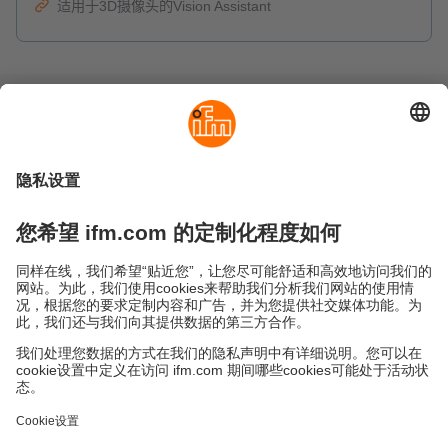
适用于3D摄像头的Vision Assistant
可持续发展
隐私政策
Cookies
条款&条件
保修政策
地点 (EN)
易福门电子(上海)有限公司
上海市浦东新区
盛夏路61弄1号楼6层
邮编: 201203
总机: 021 3813 4800
传真: 021 5027 8669
电子邮箱:
info.cn@ifm.com
沪ICP备19047231号-1
沪公网安备31011502010310号
电话服务热线及QQ在线咨询