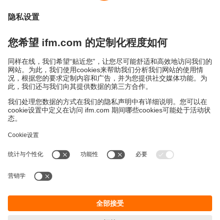
保修政策
地点 (EN)
易福门电子(上海)有限公司
上海市浦东新区
盛夏路61弄1号楼6层
邮编: 201203
总机: 021 3813 4800
传真: 021 5027 8669
电子邮箱:
info.cn@ifm.com
沪ICP备19047231号-1
沪公网安备31011502010310号
电话服务热线及QQ在线咨询
工作时间：
周一至周五 8:30~17:30
（节假日除外）