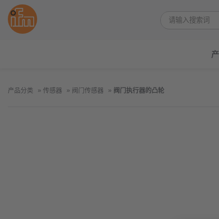
产
产品分类
传感器
阀门传感器
阀门执行器的凸轮