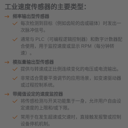
工业速度传感器的主要类型：
频率输出型传感器
每次检测到目标（例如齿轮的齿或磁体）时发出一
次脉冲信号。
通常与 PLC（可编程逻辑控制器）和数字计数器配
合使用，用于监控速度或显示 RPM（每分钟转
速）。
模拟量输出型传感器
提供与转速成正比例连续变化的电压或电流输出。
非常适合需要平滑调节的应用场景，如变速驱动器
或过程控制系统。
带阈值设定的速度监控器
将传感检测与开关功能集于一身，允许用户自由设
定速度的上限和/或下限。
常用于在发生超速或欠速时，直接触发报警或控制
设备停机机制。