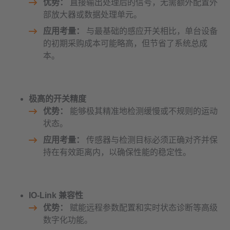
优势：
直接输出处理后的信号，无需额外配置外
部放大器或数据处理单元。
应用考量：
与最基础的感应开关相比，单台设备
的初期采购成本可能略高，但节省了系统总成
本。
极高的开关精度
优势：
能够极其精准地检测缓慢或不规则的运动
状态。
应用考量：
传感器与检测目标必须正确对齐并保
持在有效距离内，以确保性能的稳定性。
IO-Link 兼容性
优势：
赋能远程参数配置和实时状态诊断等高级
数字化功能。