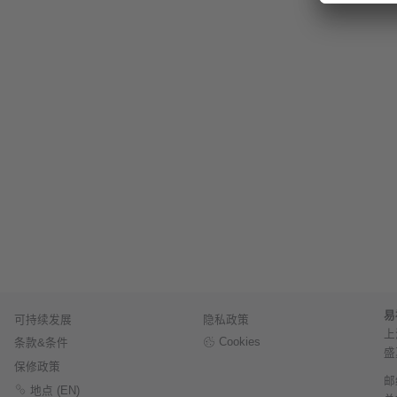
易
可持续发展
隐私政策
上
Cookies
条款&条件
盛
保修政策
邮
地点 (EN)