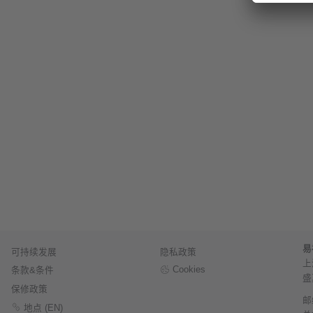
易
可持续发展
隐私政策
上
Cookies
条款&条件
盛
保修政策
邮
地点 (EN)