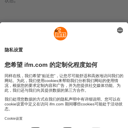
状态。
可持续发展
隐私政策
Cookies
条款&条件
保修政策
地点 (EN)
易福门电子(上海)有限公司
上海市浦东新区
盛夏路61弄1号楼6层
邮编: 201203
总机: 021 3813 4800
传真: 021 5027 8669
电子邮箱:
info.cn@ifm.com
沪ICP备19047231号-1
沪公网安备31011502010310号
电话服务热线及QQ在线咨询