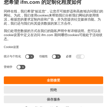
上海市浦东新区
盛夏路61弄1号楼6层
邮编: 201203
总机: 021 3813 4800
传真: 021 5027 8669
电子邮箱:
info.cn@ifm.com
沪ICP备19047231号-1
沪公网安备31011502010310号
电话服务热线及QQ在线咨询
工作时间：
周一至周五 8:30~17:30
（节假日除外）