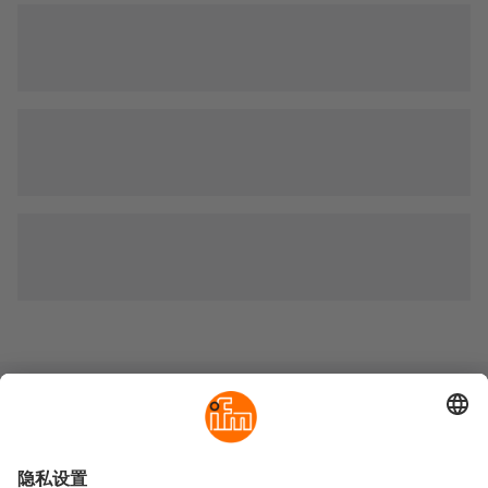
可持续发展
隐私政策
Cookies
条款&条件
保修政策
地点 (EN)