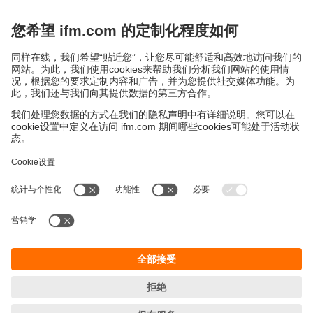
易福门电子(上海)有限公司
上海市浦东新区
盛夏路61弄1号楼6层
邮编: 201203
总机: 021 3813 4800
传真: 021 5027 8669
电子邮箱:
info.cn@ifm.com
沪ICP备19047231号-1
沪公网安备31011502010310号
电话服务热线及QQ在线咨询
工作时间：
周一至周五 8:30~17:30
（节假日除外）