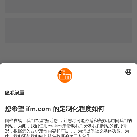
可持续发展
隐私政策
Cookies
条款&条件
保修政策
地点 (EN)
易福门电子(上海)有限公司
上海市浦东新区
盛夏路61弄1号楼6层
邮编: 201203
总机: 021 3813 4800