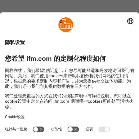
可持续发展
隐私政策
Cookies
条款&条件
保修政策
地点 (EN)
易福门电子(上海)有限公司
上海市浦东新区
盛夏路61弄1号楼6层
邮编: 201203
总机: 021 3813 4800
传真: 021 5027 8669
电子邮箱:
info.cn@ifm.com
沪ICP备19047231号-1
沪公网安备31011502010310号
电话服务热线及QQ在线咨询
工作时间：
周一至周五 8:30~17:30