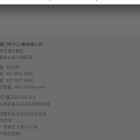
福门电子(上海)有限公司
海市浦东新区
夏路61弄1号楼6层
编: 201203
: 021 3813 4800
: 021 5027 8669
子邮箱:
info.cn@ifm.com
ICP备19047231号-1
公网安备31011502010310号
话服务热线及QQ在线咨询
作时间：
一至周五 8:30~17:30
节假日除外）