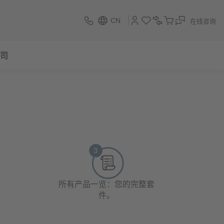
CN
在线咨询
司
所有产品一览：您的完整套
件。