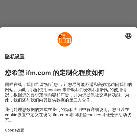
可持续发展
隐私政策
Cookies
条款&条件
保修政策
地点 (EN)
易福门电子(上海)有限公司
上海市浦东新区
盛夏路61弄1号楼6层
邮编: 201203
总机: 021 3813 4800
传真: 021 5027 8669
电子邮箱:
info.cn@ifm.com
沪ICP备19047231号-1
沪公网安备31011502010310号