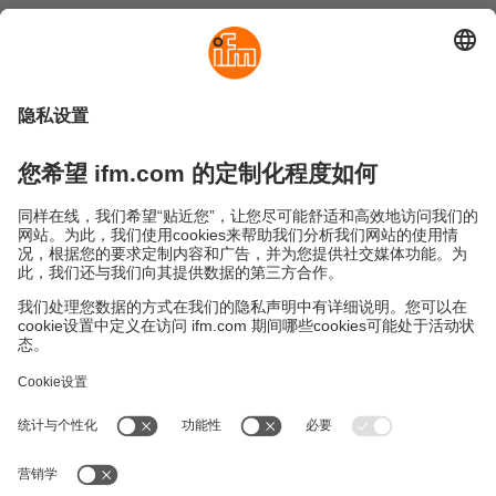
可持续发展
隐私政策
Cookies
条款&条件
保修政策
地点 (EN)
易福门电子(上海)有限公司
上海市浦东新区
盛夏路61弄1号楼6层
邮编: 201203
总机: 021 3813 4800
传真: 021 5027 8669
电子邮箱:
info.cn@ifm.com
沪ICP备19047231号-1
沪公网安备31011502010310号
电话服务热线及QQ在线咨询
工作时间：
周一至周五 8:30~17:30
（节假日除外）