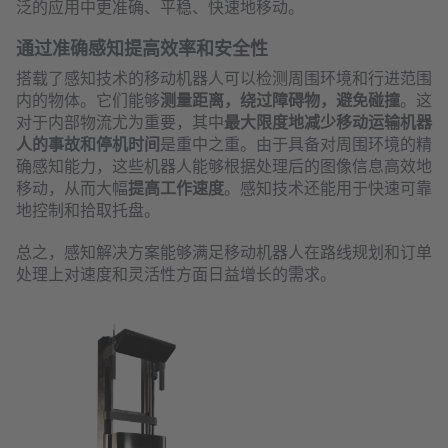
泛的应用中更准确、平稳、快速地移动。
通过准确感知提高效率和安全性
搭载了感知技术的移动机器人可以检测周围环境和行进范围
内的物体。它们能够
测量距离，绕过障碍物，避免碰撞
。这
对于内部物流尤为重要，其中
最大限度地减少移动运输机器
人的事故和停机时间
是重中之重。由于具备对周围环境的精
确感知能力，这些机器人能够根据处理后的图像信息高效地
移动，从而大幅
提高工作速度
。感知技术还能用于快速可靠
地控制和拾取托盘。
总之，感知解决方案能够满足移动机器人在路线规划和订单
处理上对速度和灵活性方面日益增长的需求。