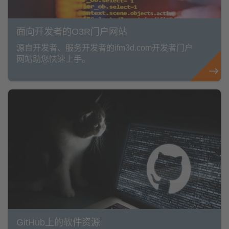
面向开发者的O3R门户网站
源自开发者、服务开发者的ifm3d.com开发者门户
网站助您快速上手。
GitHub上的软件资源