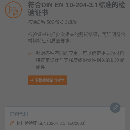
符合DIN EN 10-204-3.1标准的检
验证书
符合DIN 50049-3.1标准
检验证书包括批次相关的测试结果，可证明符合
材料特征和质量要求。
针对各种不同的应用，可以确定相关的材料
特征来设计与其强度或耐受性相关的机器或
组件
➜ 下载检验证书样本
订购代码
材料检验证书EN10204-3.1（ZC0003）