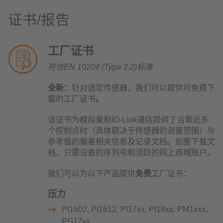
证书/报告
工厂证书
符合EN 10204 (Type 2.2)标准
全新：
针对选定传感器，我们可以提供可免费下
载的工厂证书
。
该证书为模拟量和IO-Link通信提供了当靠近多
个控制点时（具体取决于传感器的测量范围）与
参考值的偏差相关信息及记录文档。如要下载文
档，只需设备的序列号和活跃的网上商城账户。
我们可以为以下产品提供
免费
工厂证书：
压力
PI1602, PI1612, PI17xx, PI18xx, PM1xxx,
PG17xx