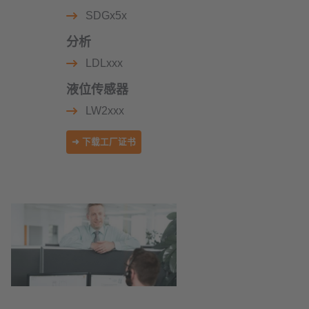
SDGx5x
分析
LDLxxx
液位传感器
LW2xxx
➜ 下载工厂证书