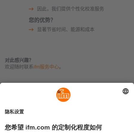
因此，我们提供个性化校准服务
您的优势？
显著节省时间、能源和成本
对此感兴趣？
欢迎随时联系
ifm服务中心
。
可持续发展
隐私政策
Cookies
条款&条件
保修政策
地点 (EN)
易福门电子(上海)有限公司
上海市浦东新区