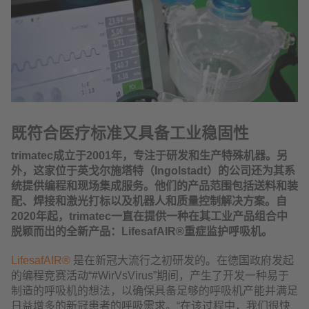
既符合医疗标准又具备工业稳固性
trimatec成立于2001年，专注于研发和生产特殊机器。另
外，这家位于英戈尔施塔特（Ingolstadt）的公司还为其系
统提供编程和现场集成服务。他们的产品范围包括送料和装
配、焊接和激光打标以及机器人和质量控制解决方案。自
2020年起，trimatec一直在提供一种在其工业产品组合中
脱颖而出的全新产品：LifesafAIR®重症监护呼吸机。
LifesafAIR®
是在新冠大流行之初研发的。在德国政府发起
的编程竞赛活动“#WirVsVirus”期间，产生了开发一种易于
制造的呼吸机的想法，以确保具备足够的呼吸机产能并满足
日益增多的新冠患者的呼吸需求。“在该过程中，我们很快