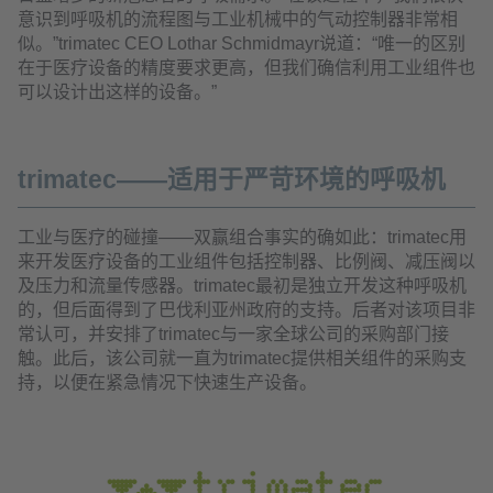
意识到呼吸机的流程图与工业机械中的气动控制器非常相
似。”trimatec CEO Lothar Schmidmayr说道：“唯一的区别
在于医疗设备的精度要求更高，但我们确信利用工业组件也
可以设计出这样的设备。”
trimatec——适用于严苛环境的呼吸机
工业与医疗的碰撞——双赢组合事实的确如此：trimatec用
来开发医疗设备的工业组件包括控制器、比例阀、减压阀以
及压力和流量传感器。trimatec最初是独立开发这种呼吸机
的，但后面得到了巴伐利亚州政府的支持。后者对该项目非
常认可，并安排了trimatec与一家全球公司的采购部门接
触。此后，该公司就一直为trimatec提供相关组件的采购支
持，以便在紧急情况下快速生产设备。