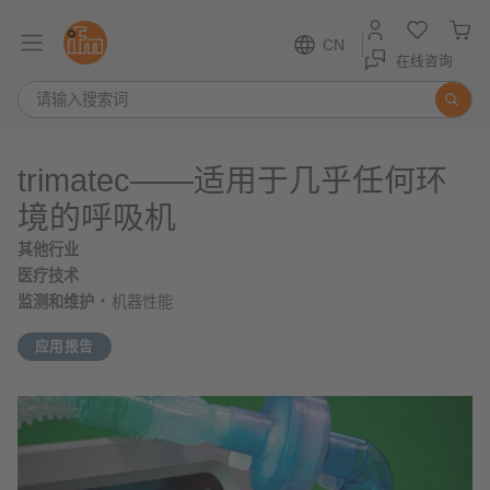
CN
在线咨询
trimatec——适用于几乎任何环
境的呼吸机
其他行业
医疗技术
监测和维护
机器性能
应用报告