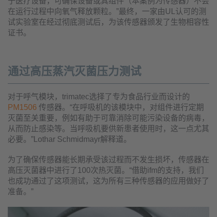
于医疗设备，可确保设备或其组件（本案例为传感器）不会
在运行过程中向氧气释放颗粒。”最终，一家由UL认可的测
试实验室在经过彻底测试后，为该传感器颁发了生物相容性
证书。
通过高压蒸汽灭菌压力测试
对于呼气模块，trimatec选择了专为食品行业而设计的
PM1506
传感器。“在呼吸机的该模块中，对组件进行定期
灭菌至关重要，例如有助于可靠消除可能污染设备的病毒，
从而防止感染等。当呼吸机要供新患者使用时，这一点尤其
必要。”Lothar Schmidmayr解释道。
为了确保传感器能长期承受该过程而不发生损坏，传感器在
高压灭菌器中进行了100次热灭菌。“借助ifm的支持，我们
也成功通过了这项测试，这为所有三种传感器的应用做好了
准备。”