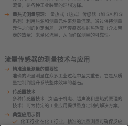
流量，是各种工业装置的理想选择。
量热式测量原理：
量热式（热式）传感器（如 SA 和 SI
系列）利用热源和测量元件来测量流速。通过保持测量
元件之间的恒定温差，这些传感器根据热耗散（介质带
走的热量）来量化流量，从而确保测量的可靠性。
流量传感器的
测量技术与应用
精准流量测量的重要性
准确的流量测量在众多工业过程中至关重要，它是从质
量控制到提升系统整体效率的基石。
传感器技术
多种传感器技术（如基于机电、超声波和量热式原理的
技术）可为特定的工业应用提供量身定制的解决方案。
典型应用示例
化工行业
在化工行业，精准的流量测量可确保反应