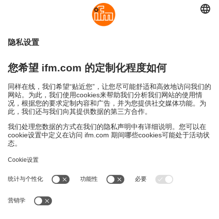
物的最佳混合比例，从而提高产量并保持一致的产
品质量。
暖通空调 (HVAC) 系统
在暖通空调系统中，准确的
空气流量测量对于能源管理和维持优良的室内空气
质量起着决定性作用。
未来技术发展
未来的技术发展将见证流量传感器与更先进的数据分析
及机器学习算法的深度融合。这些创新将大幅提升预测
性维护能力，并进一步将设备的非计划停机时间降至最
低。
在工业演进中的作用
随着工业的不断发展，精准的流量测量在推动技术创
新、提升生产效率以及实现可持续发展方面，将发挥日
益关键的作用。
可持续发展
隐私政策