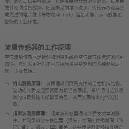
要。通过提供实时数据，它能够维持理想的空燃比、提高能
效并预防设备故障。随着未来的技术进步，传感器将深度集
成先进的电子技术与物联网（IoT）连接功能，从而赋能更
智能的工业环境。
流量传感器的工作原理
空气流量传感器是检测和测量系统内空气或气体流速的核心
器件。它们采用针对不同应用场景量身定制的多种测量原
理，主要包括：
机电测量原理：
该原理采用弹簧支撑的活塞机械结构。
流动的介质克服弹簧阻力将活塞顶起。系统通过监测活
塞的位置并输出模拟量信号，从而实现精准的气流测
量。
超声波测量原理：
超声波传感器通过介质发射声波脉
冲，并测量声波在换能器（探头）之间的传播时间（飞
行时间）。通过计算时间差，这些传感器能够精准确定