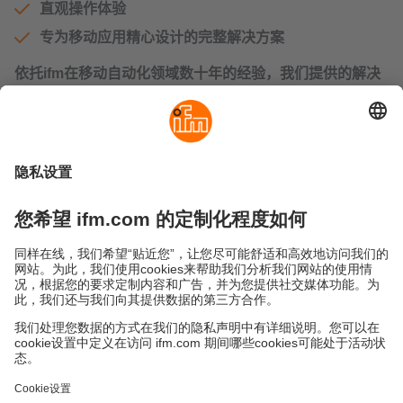
直观操作体验
专为移动应用精心设计的完整解决方案
依托ifm在移动自动化领域数十年的经验，我们提供的解决
方案让您的自动化系统更高效、更可靠，并能适应未来需
求。
选择ifm，您将一站式获得创新产品、可靠性以及清晰可见
的附加值。
立即探索适合您的HMI
在
此处
查看ifm坚固耐用且功能多样的HMI的所有优势及应
用案例。
尚未找到合适的显示屏？
ifm专家乐意为您提供移动应用理想HMI的选型建议。