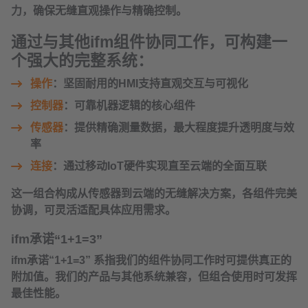
力，确保无缝直观操作与精确控制。
通过与其他ifm组件协同工作，可构建一
个强大的完整系统：
操作
：
坚固耐用的HMI支持直观交互与可视化
控制器
：
可靠机器逻辑的核心组件
传感器
：
提供精确测量数据，最大程度提升透明度与效
率
连接
：
通过移动IoT硬件实现直至云端的全面互联
这一组合构成从传感器到云端的无缝解决方案，各组件完美
协调，可灵活适配具体应用需求。
ifm承诺“1+1=3”
ifm承诺
“1+1=3”
系指我们的组件协同工作时可提供真正的
附加值。我们的产品与其他系统兼容，但组合使用时可发挥
最佳性能。