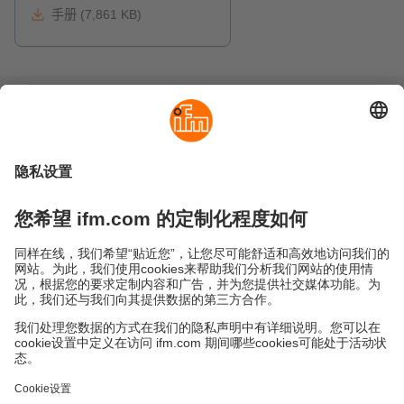
手册 (7,861 KB)
可持续发展
隐私政策
Cookies
条款&条件
保修政策
地点 (EN)
易福门电子(上海)有限公司
上海市浦东新区
盛夏路61弄1号楼6层
邮编: 201203
总机: 021 3813 4800
传真: 021 5027 8669
电子邮箱:
info.cn@ifm.com
沪ICP备19047231号-1
沪公网安备31011502010310号