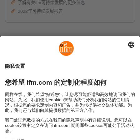
了解有关ifm可持续发展的更多信息
2022年可持续发展报告
可持续发展
隐私政策
Cookies
条款&条件
保修政策
地点 (EN)
易福门电子(上海)有限公司
上海市浦东新区
盛夏路61弄1号楼6层
邮编: 201203
总机: 021 3813 4800
传真: 021 5027 8669
电子邮箱:
info.cn@ifm.com
沪ICP备19047231号-1
沪公网安备31011502010310号