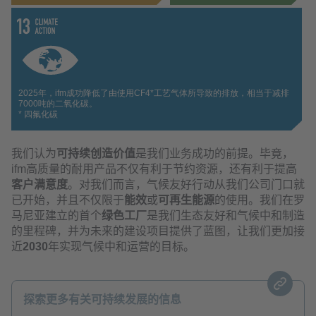
我们认为
可持续创造价值
是我们业务成功的前提。毕竟，
ifm高质量的耐用产品不仅有利于节约资源，还有利于提高
客户满意度
。对我们而言，气候友好行动从我们公司门口就
已开始，并且不仅限于
能效
或
可再生能源
的使用。我们在罗
马尼亚建立的首个
绿色工厂
是我们生态友好和气候中和制造
的里程碑，并为未来的建设项目提供了蓝图，让我们更加接
近
2030
年实现气候中和运营的目标。
探索更多有关可持续发展的信息