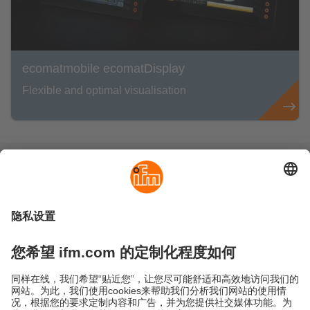
ecomatmobile ecomatDisplay
Flexible and optimal visualisation
可持续发展
隐私政策
Cookies
条款&条件
保修政策
地点 (EN)
易福门电子(上海)有限公司
上海市浦东新区
盛夏路61弄1号楼6层
邮编: 201203