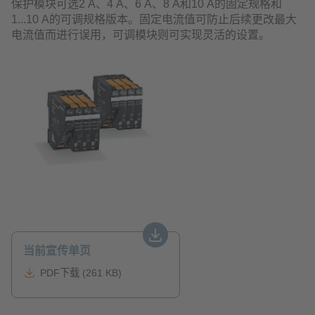
保护模块可选2 A、4 A、6 A、8 A和10 A的固定规格和
1...10 A的可调规格版本。固定电流值可防止后续更改最大
电流值而进行误用，可调模块则可实现灵活的设置。
当前宣传单页
PDF下载 (261 KB)