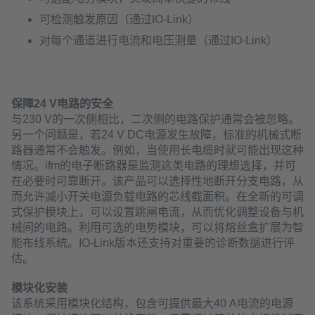
可检测触发原因（通过IO-Link）
对每个通道进行电流和电压测量（通过IO-Link）
保障24 V电路的安全
与230 V的一次侧相比，二次侧的电路保护通常会被忽略。
另一个问题是，若24 V DC电源发生故障，标准的机械式断
路器通常不会触发。例如，当使用长电缆时就可能出现这种
情况。ifm的电子断路器是监测这类电路的理想选择，并可
在必要时可靠断开。该产品可以选择性地断开分支电路，从
而允许减小开关电源负载电路的芯线截面积。在全新的可调
式保护模块上，可以设置跳闸电流，从而优化调整设备与机
械间的电路。利用可选的电势模块，可以将熔丝盒扩展为智
能布线系统。IO-Link版本还支持对重要的诊断数据进行评
估。
模块化安装
该系统采用模块化结构，包含可提供最大40 A电流的电源