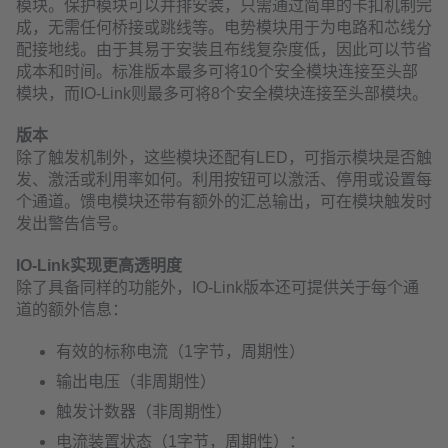
模块。保护模块可以并排安装，只需通过简单的卡扣机制完
成，无需任何桥接或跳线等。电势模块用于为电路和芯线分
配接地线。由于其易于安装且布线复杂度低，因此可以节省
成本和时间。标准版本最多可将10个安全模块连接至头部
模块，而IO-Link则最多可将8个安全模块连接至头部模块。
版本
除了触发机制外，这些模块还配有LED，可指示模块是否触
发、激活或利用率如何。利用按钮可以激活、停用或设置每
个通道。馈电模块还带有额外的汇总输出，可在模块触发时
发出警告信号。
IO-Link实现更高透明度
除了具备同样的功能外，IO-Link版本还可提供关于每个通
道的额外信息：
有效的标称电流（1字节，周期性）
输出电压（非周期性）
触发计数器（非周期性）
电流装置状态（1字节，周期性）：