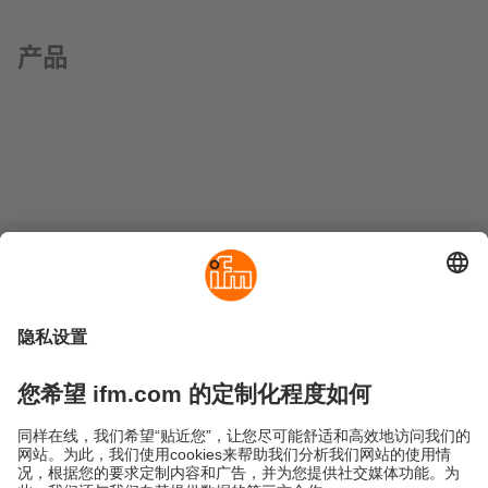
产品
可持续发展
隐私政策
Cookies
条款&条件
保修政策
地点 (EN)
易福门电子(上海)有限公司
上海市浦东新区
盛夏路61弄1号楼6层
邮编: 201203
总机: 021 3813 4800