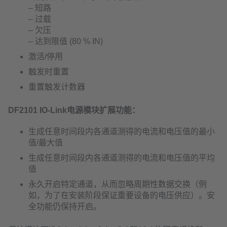
– 短路
– 过载
– 欠压
– 达到限值 (80 % IN)
激活/停用
触发时重置
重置触发计数器
DF2101 IO-Link电源模块扩展功能：
生成任意时间段内各通道测得的电流和电压值的最小
值/最大值
生成任意时间段内各通道测得的电流和电压值的平均
值
永久开启特定通道，从而忽略周期性数据交换（例
如，为了在安装阶段保证重要设备的电压供应）。安
全功能仍保持开启。