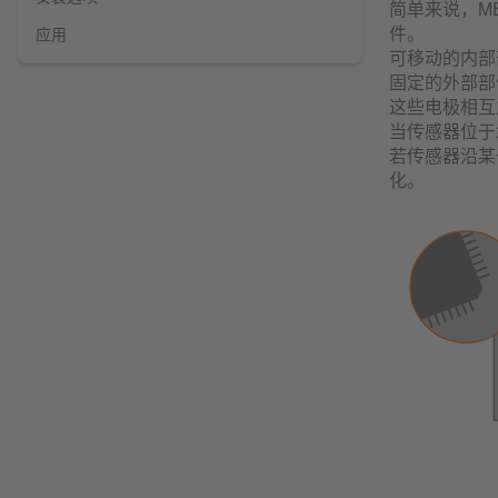
简单来说，M
件。
应用
可移动的内部
固定的外部部
这些电极相互
当传感器位于
若传感器沿某
化。