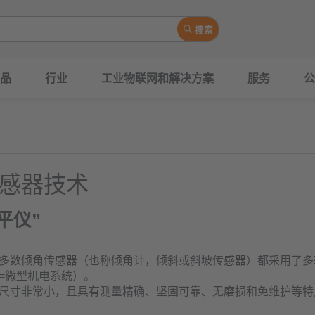
搜索
品
行业
工业物联网和解决方案
服务
公
感器技术
平仪”
多数倾角传感器（也称倾角计，倾斜或斜坡传感器）都采用了多
S=微型机电系统）。
尺寸非常小，且具有测量精确、坚固可靠、无磨损和免维护等特