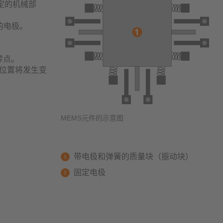
定的机械部
的电极。
零点。
位置将发生变
MEMS元件的示意图
带电极和弹簧的质量块（振动块）
固定电极