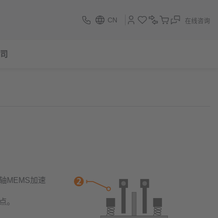
CN
在线咨询
司
轴MEMS加速
点。