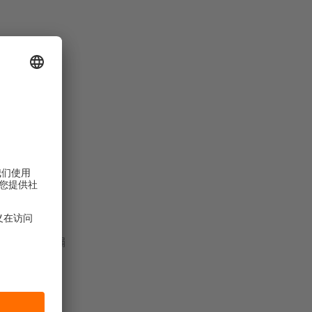
位置没有偏
）。然而，偏