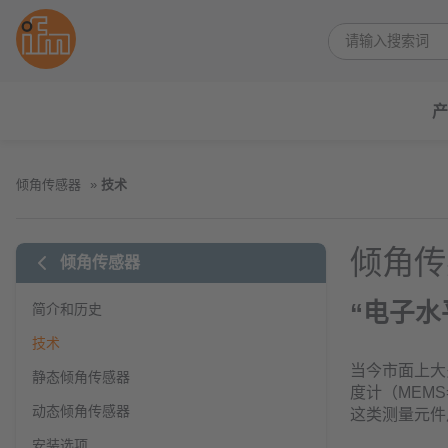
产
倾角传感器
技术
倾角传
倾角传感器
“电子水
简介和历史
技术
当今市面上大
静态倾角传感器
度计（MEM
动态倾角传感器
这类测量元件
安装选项