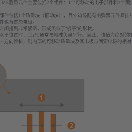
EMS测量元件主要包括2个组件：1个可移动的电子部件和1个固
部件包括1个质量块（振动块），且外边缘配有由弹簧元件悬挂
件也有这些电极。
之间排列非常紧密，形成类似于“梳子”的形状。
水平位置时，其z轴通常与地球矢量平行。因此，该值为绝对的
一方向倾斜，则内部的可移动质量块及其电极与固定电极的相对