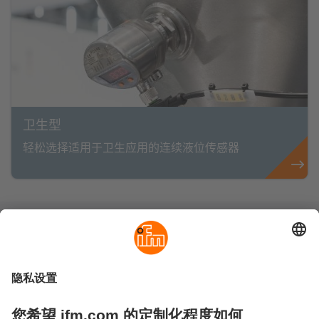
卫生型
轻松选择适用于卫生应用的连续液位传感器
可持续发展
隐私政策
Cookies
条款&条件
保修政策
地点 (EN)
易福门电子(上海)有限公司