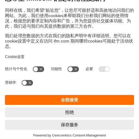
上海市浦东新区
盛夏路61弄1号楼6层
邮编: 201203
总机: 021 3813 4800
传真: 021 5027 8669
电子邮箱:
info.cn@ifm.com
沪ICP备19047231号-1
沪公网安备31011502010310号
电话服务热线及QQ在线咨询
工作时间：
周一至周五 8:30~17:30
（节假日除外）
© ifm electronic gmbh 2026