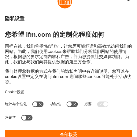
Cookies
条款&条件
保修政策
地点 (EN)
易福门电子(上海)有限公司
上海市浦东新区
盛夏路61弄1号楼6层
邮编: 201203
总机: 021 3813 4800
传真: 021 5027 8669
电子邮箱:
info.cn@ifm.com
沪ICP备19047231号-1
沪公网安备31011502010310号
电话服务热线及QQ在线咨询
工作时间：
周一至周五 8:30~17:30
（节假日除外）