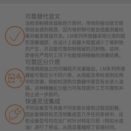
可靠替代音叉
当检测粘稠状或粘性介质时，传统的振动音叉很
快就会遇到瓶颈，因为堆积物可能会扭曲测量结
果并触发错误开关。LM系列传感器采用光滑的圆
形测量端部，在设计上就最大程度减少了堆积物
的产生，并且能可靠抑制残留的沉积物。这样，
即使在严苛的工况下也能保持精确的测量结果。
可靠区分介质
凭借两路独立的可编程开关量输出，LM系列传感
器能可靠区分不同介质，从而能及早检测到应用
中的泄漏，例如检测热交换器中是否有水进入油
路。这种精确区分能力可有效提升工艺可靠性并
防止进一步损坏。
快速灵活集成
不同设备型号具备不同安装长度和过程适配器，
因此能够轻松灵活地集成至几乎任何系统中。这
些设备型号均在出厂时针对特定介质（例如水或
油）进行了预设，从而显著缩短了安装时间。