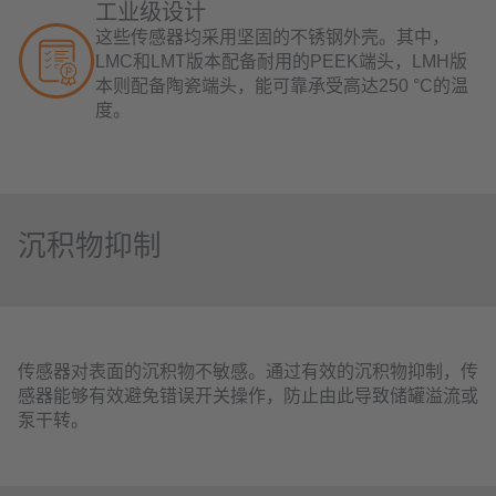
工业级设计
这些传感器均采用坚固的不锈钢外壳。其中，
LMC和LMT版本配备耐用的PEEK端头，LMH版
本则配备陶瓷端头，能可靠承受高达250 °C的温
度。
沉积物抑制
传感器对表面的沉积物不敏感。通过有效的沉积物抑制，传
感器能够有效避免错误开关操作，防止由此导致储罐溢流或
泵干转。