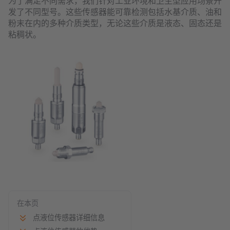
为了满足不同需求，我们针对工业环境和卫生型应用场景开
发了不同型号。这些传感器能可靠检测包括水基介质、油和
粉末在内的多种介质类型，无论这些介质是液态、固态还是
粘稠状。
在本页
点液位传感器详细信息