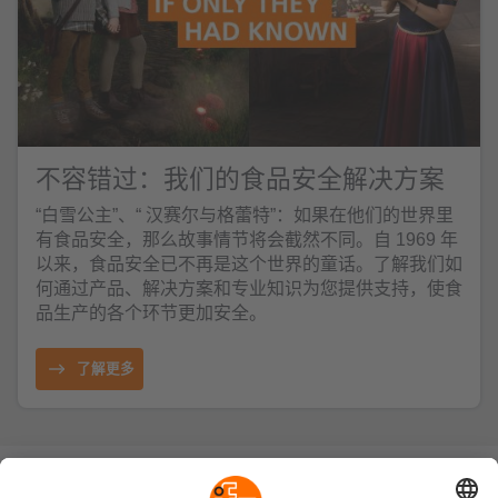
不容错过：我们的食品安全解决方案
“白雪公主”、“ 汉赛尔与格蕾特”：如果在他们的世界里
有食品安全，那么故事情节将会截然不同。自 1969 年
以来，食品安全已不再是这个世界的童话。了解我们如
何通过产品、解决方案和专业知识为您提供支持，使食
品生产的各个环节更加安全。
了解更多
可持续发展
隐私政策