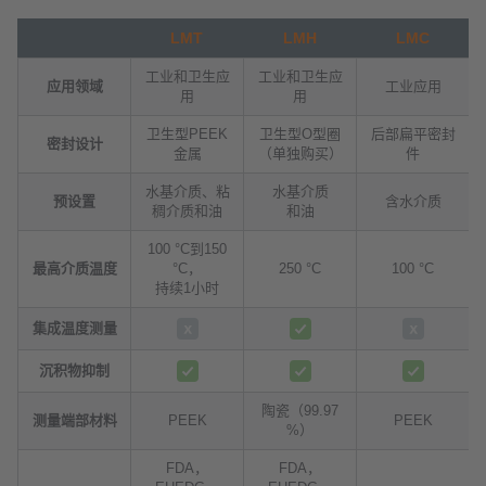
LMT
LMH
LMC
工业和卫生应
工业和卫生应
应用领域
工业应用
用
用
卫生型PEEK
卫生型O型圈
后部扁平密封
密封设计
金属
（单独购买）
件
水基介质、粘
水基介质
预设置
含水介质
稠介质和油
和油
100 °C到150
最高介质温度
°C，
250 °C
100 °C
持续1小时
集成温度测量
沉积物抑制
陶瓷（99.97
测量端部材料
PEEK
PEEK
%）
FDA，
FDA，