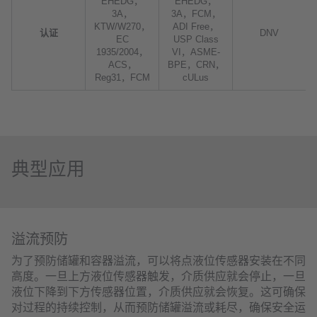
EHEDG，
EHEDG，
3A，
3A，FCM，
KTW/W270，
ADI Free，
认证
DNV
EC
USP Class
1935/2004，
VI，ASME-
ACS，
BPE，CRN，
Reg31，FCM
cULus
典型应用
溢流预防
为了预防储罐和容器溢流，可以将点液位传感器安装在不同
高度。一旦上方液位传感器触发，介质供应就会停止，一旦
液位下降到下方传感器位置，介质供应就会恢复。这可确保
对过程的持续控制，从而预防储罐溢流或耗尽，确保安全运