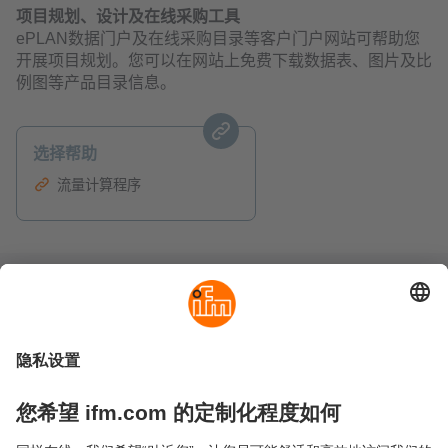
项目规划、设计及在线采购工具
ePLAN数据门户及在线采购目录等客户门户网站可帮助您
开展项目规划。您可以在网站上免费下载数据表、图片及比
例图等产品目录信息。
选择帮助
流量计算程序
可持续发展
隐私政策
Cookies
条款&条件
保修政策
地点 (EN)
易福门电子(上海)有限公司
上海市浦东新区
盛夏路61弄1号楼6层