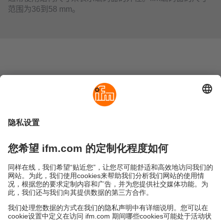
范围为36到58 mm。
可持续发展
隐私政策
Cookies
条款&条件
保修政策
地点 (EN)
易福门电子(上海)有限公司
上海市浦东新区
盛夏路61弄1号楼6层
邮编: 201203
总机: 021 3813 4800
传真: 021 5027 8669
电子邮箱:
info.cn@ifm.com