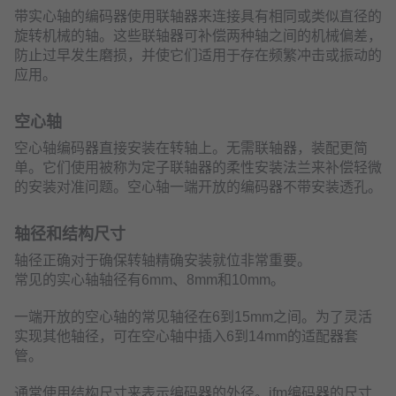
带实心轴的编码器使用联轴器来连接具有相同或类似直径的
旋转机械的轴。这些联轴器可补偿两种轴之间的机械偏差，
防止过早发生磨损，并使它们适用于存在频繁冲击或振动的
应用。
空心轴
空心轴编码器直接安装在转轴上。无需联轴器，装配更简
单。它们使用被称为定子联轴器的柔性安装法兰来补偿轻微
的安装对准问题。空心轴一端开放的编码器不带安装透孔。
轴径和结构尺寸
轴径正确对于确保转轴精确安装就位非常重要。
常见的实心轴轴径有6mm、8mm和10mm。
一端开放的空心轴的常见轴径在6到15mm之间。为了灵活
实现其他轴径，可在空心轴中插入6到14mm的适配器套
管。
通常使用结构尺寸来表示编码器的外径。ifm编码器的尺寸