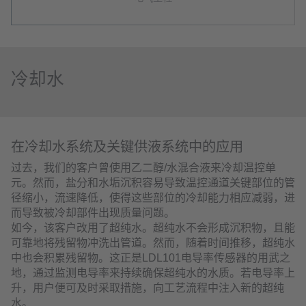
冷却水
在冷却水系统及关键供液系统中的应用
过去，我们的客户曾使用乙二醇/水混合液来冷却温控单
元。然而，盐分和水垢沉积容易导致温控通道关键部位的管
径缩小，流速降低，使得这些部位的冷却能力相应减弱，进
而导致被冷却部件出现质量问题。
如今，该客户改用了超纯水。超纯水不会形成沉积物，且能
可靠地将残留物冲洗出管道。然而，随着时间推移，超纯水
中也会积累残留物。这正是LDL101电导率传感器的用武之
地，通过监测电导率来持续确保超纯水的水质。若电导率上
升，用户便可及时采取措施，向工艺流程中注入新的超纯
水。