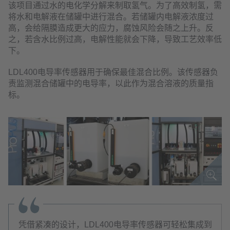
该项目通过水的电化学分解来制取氢气。为了高效制氢，需
将水和电解液在储罐中进行混合。若储罐内电解液浓度过
高，会给隔膜造成更大的应力，腐蚀风险会随之上升。反
之，若含水比例过高，电解性能就会下降，导致工艺效率低
下。
LDL400电导率传感器用于确保最佳混合比例。该传感器负
责监测混合储罐中的电导率，以此作为混合溶液的质量指
标。
凭借紧凑的设计，LDL400电导率传感器可轻松集成到