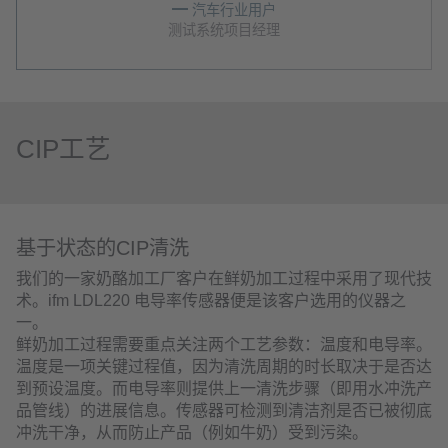
汽车行业用户
测试系统项目经理
CIP工艺
基于状态的CIP清洗
我们的一家奶酪加工厂客户在鲜奶加工过程中采用了现代技
术。ifm LDL220 电导率传感器便是该客户选用的仪器之
一。
鲜奶加工过程需要重点关注两个工艺参数：温度和电导率。
温度是一项关键过程值，因为清洗周期的时长取决于是否达
到预设温度。而电导率则提供上一清洗步骤（即用水冲洗产
品管线）的进展信息。传感器可检测到清洁剂是否已被彻底
冲洗干净，从而防止产品（例如牛奶）受到污染。