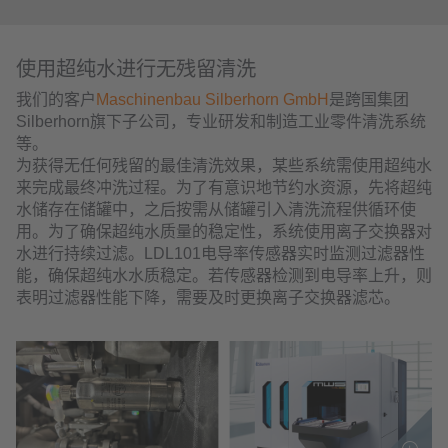
使用超纯水进行无残留清洗
我们的客户
Maschinenbau Silberhorn GmbH
是跨国集团
Silberhorn旗下子公司，专业研发和制造工业零件清洗系统
等。
为获得无任何残留的最佳清洗效果，某些系统需使用超纯水
来完成最终冲洗过程。为了有意识地节约水资源，先将超纯
水储存在储罐中，之后按需从储罐引入清洗流程供循环使
用。为了确保超纯水质量的稳定性，系统使用离子交换器对
水进行持续过滤。LDL101电导率传感器实时监测过滤器性
能，确保超纯水水质稳定。若传感器检测到电导率上升，则
表明过滤器性能下降，需要及时更换离子交换器滤芯。