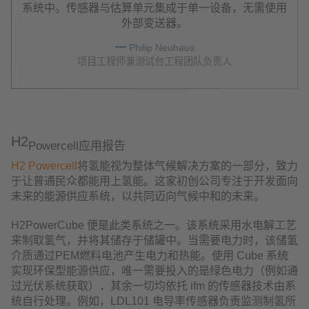
系统中。传感器与估算单元集成于单一设备，无需使用
外部变送器。
Philip Neuhaus
项目工程师兼测试台工程团队负责人
H2
Powercell应用报告
H2 Powercell
将氢能视为整体气候解决方案的一部分，致力
于让普通民众都能用上氢能。这家初创公司专注于开发面向
未来的能源供应系统，以共同迈向气候中和的未来。
H2PowerCube 便是此类系统之一。该系统采用水电解工艺
来制取氢气，并将其储存于储罐中。当需要电力时，该储氢
介质通过PEM燃料电池产生电力和热能。使用 Cube 系统
实现环保型能源供应，唯一需要投入的是绿色电力（例如通
过光伏系统获取），其余一切均依托 ifm 的传感器技术由系
统自行处理。例如，LDL101 电导率传感器负责监测制氢所