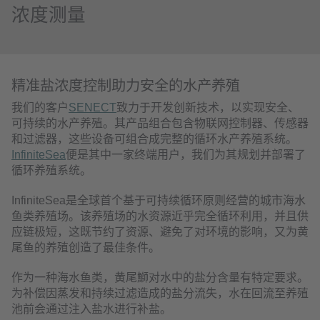
浓度测量
精准盐浓度控制助力安全的水产养殖
我们的客户
SENECT
致力于开发创新技术，以实现安全、
可持续的水产养殖。其产品组合包含物联网控制器、传感器
和过滤器，这些设备可组合成完整的循环水产养殖系统。
InfiniteSea
便是其中一家终端用户，我们为其规划并部署了
循环养殖系统。
InfiniteSea是全球首个基于可持续循环原则经营的城市海水
鱼类养殖场。该养殖场的水资源近乎完全循环利用，并且供
应链极短，这既节约了资源、避免了对环境的影响，又为黄
尾鱼的养殖创造了最佳条件。
作为一种海水鱼类，黄尾鰤对水中的盐分含量有特定要求。
为补偿因蒸发和持续过滤造成的盐分流失，水在回流至养殖
池前会通过注入盐水进行补盐。