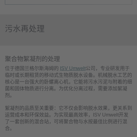
污水再处理
聚合物絮凝剂的处理
位于德国兰格尔斯海姆的
ISV Umwelt
公司，专业研发用于
临时或长期租赁的移动式生物质脱水设备。机械脱水工艺的
核心是一台强大的卧螺离心机，它能将污水污泥与附着的细
菌和固体物质进行分离。为优化分离过程，需要添加絮凝
剂。
絮凝剂的品质至关重要：它不仅会影响脱水效果，更关系到
运营成本和环保效益。为实现最高效率，ISV Umwelt开发
了一套创新的混合站，可将聚合物与水按最佳比例进行混
合。