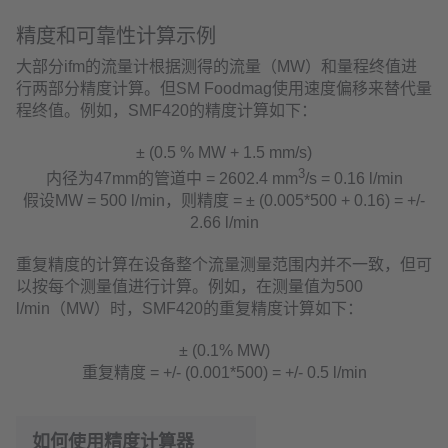
精度和可靠性计算示例
大部分ifm的流量计根据测得的流量（MW）和量程终值进
行两部分精度计算。但SM Foodmag使用速度偏移来替代量
程终值。例如，SMF420的精度计算如下：
± (0.5 % MW + 1.5 mm/s)
3
内径为47mm的管道中 = 2602.4 mm
/s = 0.16 l/min
假设MW = 500 l/min，则精度 = ± (0.005*500 + 0.16) = +/-
2.66 l/min
重复精度的计算在设备整个流量测量范围内并不一致，但可
以按每个测量值进行计算。例如，在测量值为500
l/min（MW）时，SMF420的重复精度计算如下：
± (0.1% MW)
重复精度 = +/- (0.001*500) = +/- 0.5 l/min
如何使用精度计算器