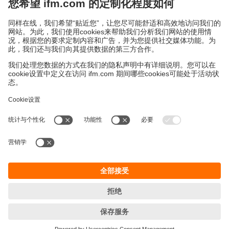
上海市浦东新区
盛夏路61弄1号楼6层
邮编: 201203
总机: 021 3813 4800
传真: 021 5027 8669
电子邮箱:
info.cn@ifm.com
沪ICP备19047231号-1
沪公网安备31011502010310号
电话服务热线及QQ在线咨询
工作时间：
周一至周五 8:30~17:30
（节假日除外）
© ifm electronic gmbh 2026