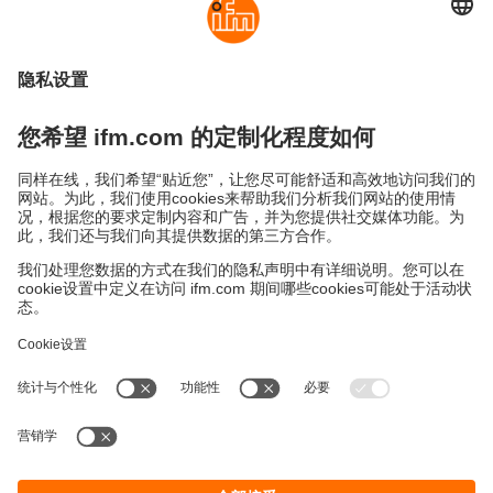
Cookies
条款&条件
保修政策
地点 (EN)
易福门电子(上海)有限公司
上海市浦东新区
盛夏路61弄1号楼6层
邮编: 201203
总机: 021 3813 4800
传真: 021 5027 8669
电子邮箱:
info.cn@ifm.com
沪ICP备19047231号-1
沪公网安备31011502010310号
电话服务热线及QQ在线咨询
工作时间：
周一至周五 8:30~17:30
（节假日除外）