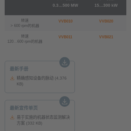
0.3…500 MW
15…300 kW
转速
VVB010
VVB020
> 600 rpm的机器
转速
VVB011
VVB021
120…600 rpm的机器
最新手册
精确感知设备的脉动 (4,376
KB)
最新宣传单页
易于实施的机器状态监测解决
方案 (332 KB)