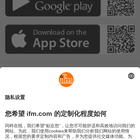
可持续发展
隐私政策
Cookies
条款&条件
保修政策
地点 (EN)
易福门电子(上海)有限公司
上海市浦东新区
盛夏路61弄1号楼6层
邮编: 201203