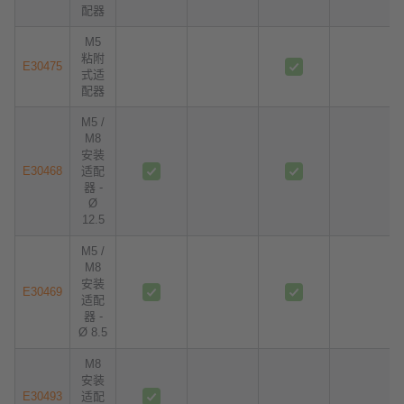
配器
M5
粘附
E30475
式适
配器
M5 /
M8
安装
E30468
适配
器 -
Ø
12.5
M5 /
M8
安装
E30469
适配
器 -
Ø 8.5
M8
安装
E30493
适配