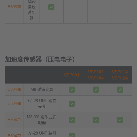
M20
E30538
螺纹
适配
器
加速度传感器（压电电子）
VSP003
VSP01A
VSP001
VSP004
VSP02A
E30448
M8 磁铁夹具
¼"-28 UNF 磁铁
E30449
夹具
M8 90° 粘附式适
E30471
配器
¼"-28 UNF 粘附
E30472