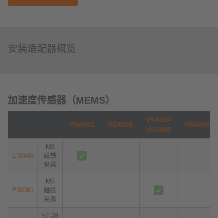
安装适配器概览
加速度传感器（MEMS）
VSA004
VSA001
VSA002
VSA006
VSA005
M8
E30448
磁铁
夹具
M5
E30091
磁铁
夹具
¼"-28