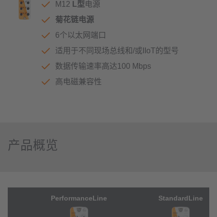
M12
L型
电源
菊花链电源
6个以太网端口
适用于不同现场总线和/或IIoT的型号
数据传输速率高达100 Mbps
高电磁兼容性
产品概览
PerformanceLine
StandardLine