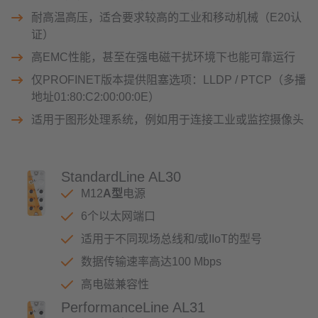
耐高温高压，适合要求较高的工业和移动机械（E20认
证）
高EMC性能，甚至在强电磁干扰环境下也能可靠运行
仅PROFINET版本提供阻塞选项：LLDP / PTCP（多播
地址01:80:C2:00:00:0E）
适用于图形处理系统，例如用于连接工业或监控摄像头
StandardLine AL30
M12
A型
电源
6个以太网端口
适用于不同现场总线和/或IIoT的型号
数据传输速率高达100 Mbps
高电磁兼容性
PerformanceLine AL31