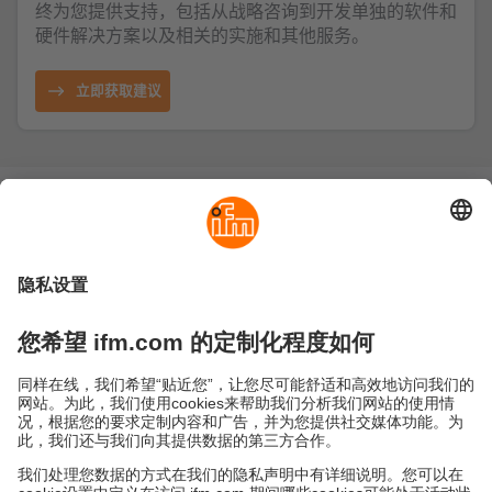
终为您提供支持，包括从战略咨询到开发单独的软件和
硬件解决方案以及相关的实施和其他服务。
立即获取建议
可持续发展
隐私政策
Cookies
条款&条件
保修政策
地点 (EN)
易福门电子(上海)有限公司
上海市浦东新区
盛夏路61弄1号楼6层
邮编: 201203
总机: 021 3813 4800
传真: 021 5027 8669
电子邮箱:
info.cn@ifm.com