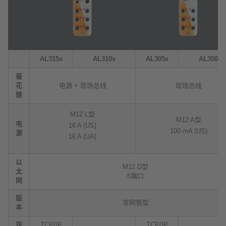
AL315x
AL310x
AL305x
AL300x
菊
花
电源 + 现场总线
现场总线
链
M12 L型
M12 A型
电
16 A (US)
100 mA (US)
源
16 A (UA)
以
M12 D型
太
6端口
网
版
非网管型
本
现
TCP/IP
TCP/IP