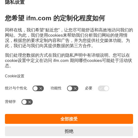
地点 (EN)
易福门电子(上海)有限公司
上海市浦东新区
盛夏路61弄1号楼6层
邮编: 201203
总机: 021 3813 4800
传真: 021 5027 8669
电子邮箱:
info.cn@ifm.com
沪ICP备19047231号-1
沪公网安备31011502010310号
电话服务热线及QQ在线咨询
工作时间：
周一至周五 8:30~17:30
（节假日除外）