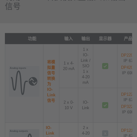
信号
功能
输入
输出
显示器
产品
1 x
IO-
DP2200
Link /
IP 67
将模
1 x 4-
SIO
拟量
DP4200
20 mA
1 x
信号
IP 69K
4-20
转换
mA
为
IO-
DP1222
Link
IP 67
信号
2 x 0-
IO-
DP3222
10 V
Link
IP 69K
IO-
2 x
DP1213
Link
4-20
IP 67