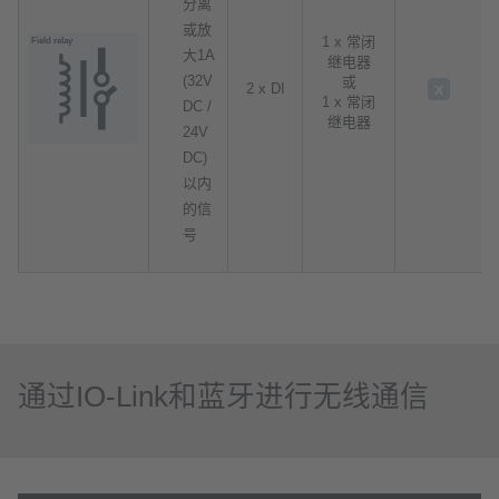
分离
或放
1 x 常闭
大1A
继电器
(32V
或
2 x DI
1 x 常闭
DC /
继电器
24V
DC)
以内
的信
号
通过IO-Link和蓝牙进行无线通信