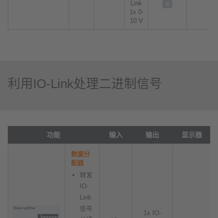
Link
1x 0-
10 V
利用IO-Link处理二进制信号
功能
输入
输出
显示器
数据分
配器
转发
IO-
Link
信号
1x IO-