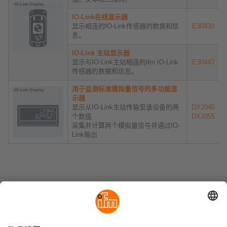
IO-Link在线显示器
显示相连的IO-Link传感器的数据和信
E30430
息。
IO-Link 主站显示器
显示与IO-Link主站相连的ifm IO-Link
E30443
传感器的数据和信息。
用于监测标准模拟量信号的多功能显
示器
显示从IO-Link主站传输至该设备的两
DX2045
个数值
DX2055
采集并计算两个模拟量信号并通过IO-
Link输出
可持续发展
隐私政策
Cookies
条款&条件
保修政策